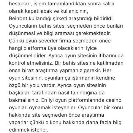
hesapları, işlem tamamlandıktan sonra kalıcı
olarak kapatılacak ve kullanıcının,
Beinbet kullandığı şirketi araştırdığı bildirildi.
Oyuncuların bahis sitesi seçmeden önce bunları
düşünmesi ve bilgi araması gerekmektedir.
Çünkü oyun severler firma seçmeden önce
hangi platforma üye olacaklarını iyice
düşünmelidirler. Ayrıca oyun sitesinin itibarını da
kontrol etmelisiniz. Bir bahis sitesine katılmadan
önce biraz araştırma yapmanız gerekir. Her
oyun sitesinin, oyunları çalıştırmanın kendine
özgü bir yolu vardır. Ayrıca oyun sitesinin
başkaları tarafından nasıl tanındığına da
bakmalısınız. En iyi oyun platformlarında casino
oyunları oynamak isteyenler. Oyuncular bir konu
hakkında site seçmeden önce araştırma
yaparlar çünkü o konu hakkında daha fazla bilgi
edinmek isterler.