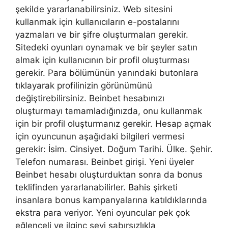
şekilde yararlanabilirsiniz. Web sitesini
kullanmak için kullanıcıların e-postalarını
yazmaları ve bir şifre oluşturmaları gerekir.
Sitedeki oyunları oynamak ve bir şeyler satın
almak için kullanıcının bir profil oluşturması
gerekir. Para bölümünün yanındaki butonlara
tıklayarak profilinizin görünümünü
değiştirebilirsiniz. Beinbet hesabınızı
oluşturmayı tamamladığınızda, onu kullanmak
için bir profil oluşturmanız gerekir. Hesap açmak
için oyuncunun aşağıdaki bilgileri vermesi
gerekir: İsim. Cinsiyet. Doğum Tarihi. Ülke. Şehir.
Telefon numarası. Beinbet girişi. Yeni üyeler
Beinbet hesabı oluşturduktan sonra da bonus
teklifinden yararlanabilirler. Bahis şirketi
insanlara bonus kampanyalarına katıldıklarında
ekstra para veriyor. Yeni oyuncular pek çok
eğlenceli ve ilginç şeyi sabırsızlıkla