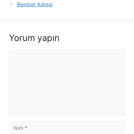
Beinbet Adresi
Yorum yapın
Yorum
İsim