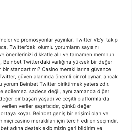
emeler ve promosyonlar yayınlar. Twitter VE’yi takip
rıca, Twitter’daki olumlu yorumların sayısını
u ve önerilerinizi dikkatle alır ve tamamen memnun
, Beinbet Twitter’daki varlığına yüksek bir değer
lir bir standart mı? Casino meraklılarına güvence
witter, güven alanında önemli bir rol oynar, ancak
 yorum Beinbet Twitter biriktirmek yetersizdir.
de edilemez. sadece değil, aynı zamanda diğer
eğer bir başarı yaşadı ve çeşitli platformlarda
 verilen veriler şaşırtıcıdır, çünkü değer
ni ortaya koyar. Beinbet geniş bir erişimi olan ve
imiçi casino meraklıları için tercih edilen seçimdir.
bet adına destek ekibimizin geri bildirim ve