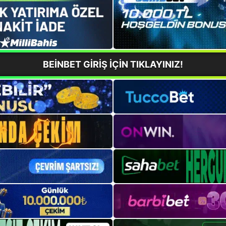
BEİNBET GİRİŞ İÇİN TIKLAYINIZ!