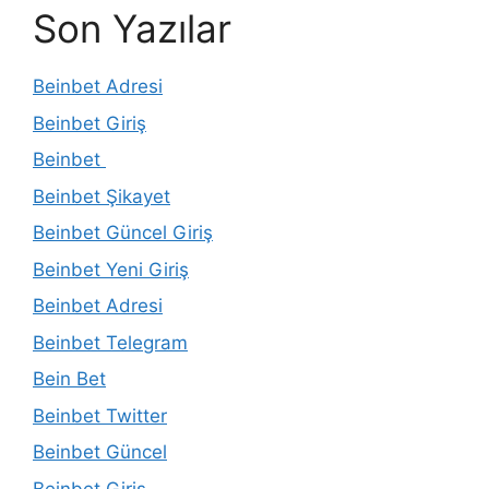
Son Yazılar
Beinbet Adresi
Beinbet Giriş
Beinbet
Beinbet Şikayet
Beinbet Güncel Giriş
Beinbet Yeni Giriş
Beinbet Adresi
Beinbet Telegram
Bein Bet
Beinbet Twitter
Beinbet Güncel
Beinbet Giriş