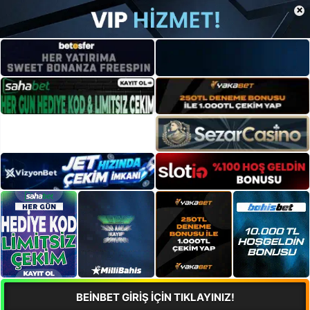
×
BEİNBET GİRİŞ İÇİN TIKLAYINIZ!