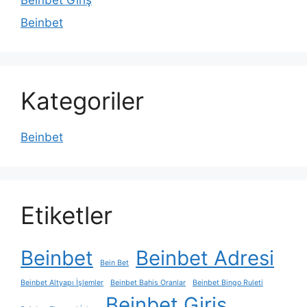
Beinbet
Kategoriler
Beinbet
Etiketler
Beinbet
Beinbet Adresi
Bein Bet
Beinbet Altyapı İşlemler
Beinbet Bahis Oranlar
Beinbet Bingo Ruleti
Beinbet Giriş