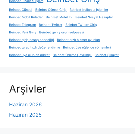
Beinbet Finansal İşlem
Beinbet Güncel
Beinbet Güncel Giriş
Beinbet Kullanıcı İşlemler
Beinbet Mobil Ruletler
Bein Bet Mobil Tv
Beinbet Sosyal Hesaplar
Beinbet Telegram
Beinbet Twitter
Beinbet Twitter Giriş
Beinbet Yeni Giriş
Beinbet geniş oyun yelpazesi
Beinbet giriş hesap aboneliği
Beinbet hızlı hizmet oyunları
Beinbet talep hızlı değerlendirme
Beinbet üye eğlence yöntemleri
Beinbet üye olurken dikkat
Beinbet Ödeme Çevrimiçi
Beinbet Şikayet
Arşivler
Haziran 2026
Haziran 2025